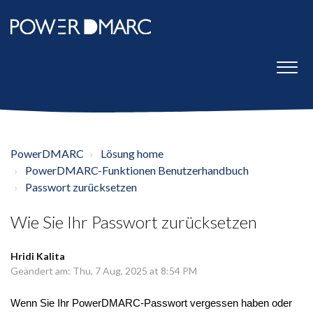
PowerDMARC
Lösung home
PowerDMARC-Funktionen Benutzerhandbuch
Passwort zurücksetzen
Wie Sie Ihr Passwort zurücksetzen
Hridi Kalita
Geändert am: Thu, 7 Aug, 2025 at 8:54 PM
Wenn Sie Ihr PowerDMARC-Passwort vergessen haben oder