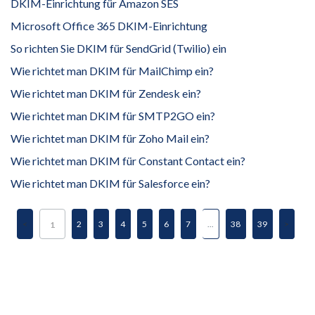
DKIM-Einrichtung für Amazon SES
Microsoft Office 365 DKIM-Einrichtung
So richten Sie DKIM für SendGrid (Twilio) ein
Wie richtet man DKIM für MailChimp ein?
Wie richtet man DKIM für Zendesk ein?
Wie richtet man DKIM für SMTP2GO ein?
Wie richtet man DKIM für Zoho Mail ein?
Wie richtet man DKIM für Constant Contact ein?
Wie richtet man DKIM für Salesforce ein?
2
3
4
5
6
7
...
38
39
1