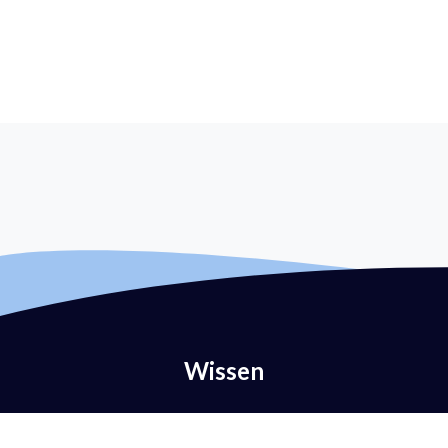
Wissen
Was ist E-Mail-Authentifizierung?
Was ist DMARC?