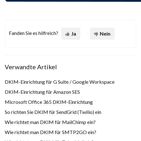
Fanden Sie es hilfreich?
Ja
Nein
Verwandte Artikel
DKIM-Einrichtung für G Suite / Google Workspace
DKIM-Einrichtung für Amazon SES
Microsoft Office 365 DKIM-Einrichtung
So richten Sie DKIM für SendGrid (Twilio) ein
Wie richtet man DKIM für MailChimp ein?
Wie richtet man DKIM für SMTP2GO ein?