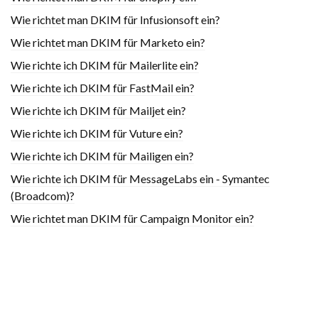
Wie richtet man DKIM für Infusionsoft ein?
Wie richtet man DKIM für Marketo ein?
Wie richte ich DKIM für Mailerlite ein?
Wie richte ich DKIM für FastMail ein?
Wie richte ich DKIM für Mailjet ein?
Wie richte ich DKIM für Vuture ein?
Wie richte ich DKIM für Mailigen ein?
Wie richte ich DKIM für MessageLabs ein - Symantec
(Broadcom)?
Wie richtet man DKIM für Campaign Monitor ein?