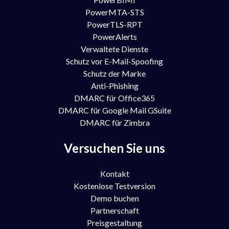
PowerMTA-STS
PowerTLS-RPT
PowerAlerts
Verwaltete Dienste
Schutz vor E-Mail-Spoofing
Schutz der Marke
Anti-Phishing
DMARC für Office365
DMARC für Google Mail GSuite
DMARC für Zimbra
Versuchen Sie uns
Kontakt
Kostenlose Testversion
Demo buchen
Partnerschaft
Preisgestaltung