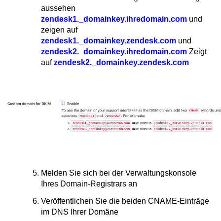
aussehen
zendesk1._domainkey.ihredomain.com
und
zeigen auf
zendesk1._domainkey.zendesk.com
und
zendesk2._domainkey.ihredomain.com
Zeigt
auf
zendesk2._domainkey.zendesk.com
Melden Sie sich bei der Verwaltungskonsole
Ihres Domain-Registrars an
Veröffentlichen Sie die beiden CNAME-Einträge
im DNS Ihrer Domäne