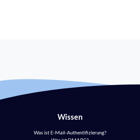
Wissen
Was ist E-Mail-Authentifizierung?
Was ist DMARC?