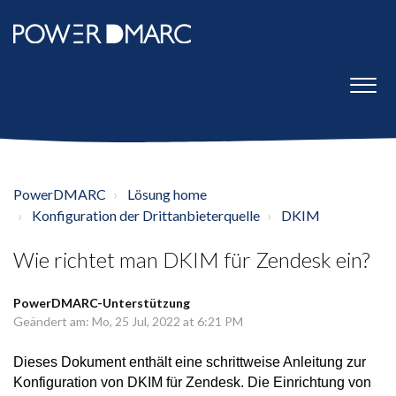
PowerDMARC
Lösung home
Konfiguration der Drittanbieterquelle
DKIM
Wie richtet man DKIM für Zendesk ein?
PowerDMARC-Unterstützung
Geändert am: Mo, 25 Jul, 2022 at 6:21 PM
Dieses Dokument enthält eine schrittweise Anleitung zur
Konfiguration von DKIM für Zendesk. Die Einrichtung von