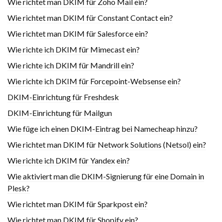
Wie richtet man DKIM für Zoho Mail ein?
Wie richtet man DKIM für Constant Contact ein?
Wie richtet man DKIM für Salesforce ein?
Wie richte ich DKIM für Mimecast ein?
Wie richte ich DKIM für Mandrill ein?
Wie richte ich DKIM für Forcepoint-Websense ein?
DKIM-Einrichtung für Freshdesk
DKIM-Einrichtung für Mailgun
Wie füge ich einen DKIM-Eintrag bei Namecheap hinzu?
Wie richtet man DKIM für Network Solutions (Netsol) ein?
Wie richte ich DKIM für Yandex ein?
Wie aktiviert man die DKIM-Signierung für eine Domain in
Plesk?
Wie richtet man DKIM für Sparkpost ein?
Wie richtet man DKIM für Shopify ein?