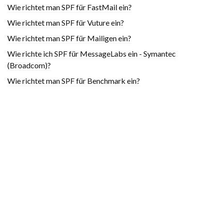
Wie richtet man SPF für FastMail ein?
Wie richtet man SPF für Vuture ein?
Wie richtet man SPF für Mailigen ein?
Wie richte ich SPF für MessageLabs ein - Symantec
(Broadcom)?
Wie richtet man SPF für Benchmark ein?