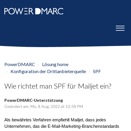
PowerDMARC
Lösung home
Konfiguration der Drittanbieterquelle
SPF
Wie richtet man SPF für Mailjet ein?
PowerDMARC-Unterstützung
Geändert am: Mo, 8 Aug, 2022 at 12:58 PM
Als bewährtes Verfahren empfiehlt Mailjet, dass jedes
Unternehmen, das die E-Mail-Marketing-Branchenstandards