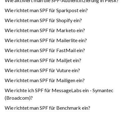
Wie aktiviert man die SPF-Authentifizierung in Plesk?
Wie richtet man SPF für Sparkpost ein?
Wie richtet man SPF für Shopify ein?
Wie richtet man SPF für Marketo ein?
Wie richtet man SPF für Mailerlite ein?
Wie richtet man SPF für FastMail ein?
Wie richtet man SPF für Mailjet ein?
Wie richtet man SPF für Vuture ein?
Wie richtet man SPF für Mailigen ein?
Wie richte ich SPF für MessageLabs ein - Symantec
(Broadcom)?
Wie richtet man SPF für Benchmark ein?