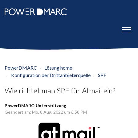
PowerDMARC
Lösung home
Konfiguration der Drittanbieterquelle
SPF
Wie richtet man SPF für Atmail ein?
PowerDMARC-Unterstützung
Geändert am: Mo, 8 Aug, 2022 um 6:58 PM