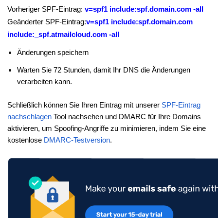
Vorheriger SPF-Eintrag:
v=spf1 include:spf.domain.com -all
Geänderter SPF-Eintrag:
v=spf1 include:spf.domain.com
include:_spf.atmailcloud.com -all
Änderungen speichern
Warten Sie 72 Stunden, damit Ihr DNS die Änderungen
verarbeiten kann.
Schließlich können Sie Ihren Eintrag mit unserer
SPF-Eintrag
nachschlagen
Tool nachsehen und DMARC für Ihre Domains
aktivieren, um Spoofing-Angriffe zu minimieren, indem Sie eine
kostenlose
DMARC-Testversion
.