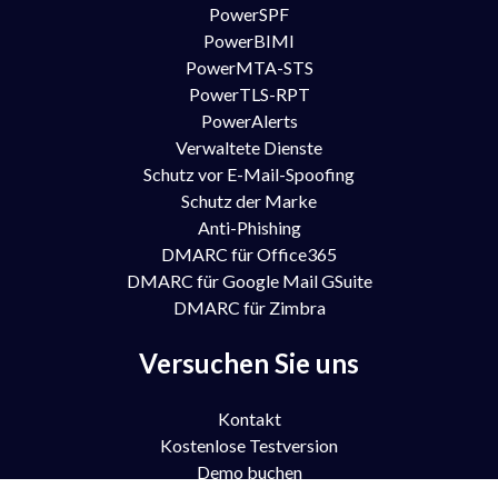
PowerSPF
PowerBIMI
PowerMTA-STS
PowerTLS-RPT
PowerAlerts
Verwaltete Dienste
Schutz vor E-Mail-Spoofing
Schutz der Marke
Anti-Phishing
DMARC für Office365
DMARC für Google Mail GSuite
DMARC für Zimbra
Versuchen Sie uns
Kontakt
Kostenlose Testversion
Demo buchen