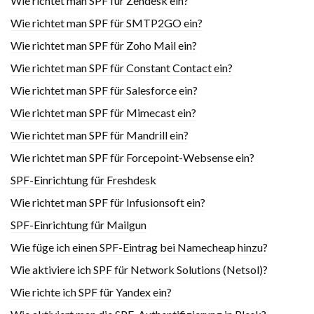
Wie richtet man SPF für Zendesk ein?
Wie richtet man SPF für SMTP2GO ein?
Wie richtet man SPF für Zoho Mail ein?
Wie richtet man SPF für Constant Contact ein?
Wie richtet man SPF für Salesforce ein?
Wie richtet man SPF für Mimecast ein?
Wie richtet man SPF für Mandrill ein?
Wie richtet man SPF für Forcepoint-Websense ein?
SPF-Einrichtung für Freshdesk
Wie richtet man SPF für Infusionsoft ein?
SPF-Einrichtung für Mailgun
Wie füge ich einen SPF-Eintrag bei Namecheap hinzu?
Wie aktiviere ich SPF für Network Solutions (Netsol)?
Wie richte ich SPF für Yandex ein?